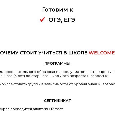
Готовим к
ОГЭ, ЕГЭ
ОЧЕМУ СТОИТ УЧИТЬСЯ В ШКОЛЕ
WELCOME
ПРОГРАММЫ
ы дополнительного образования предусматривают непрерыв
льного (5 лет) до старшего школьного возраста и взрослых.
комплектовать группы в зависимости от уровня знаний, возра
СЕРТИФИКАТ
курса проводится адаптивный тест.