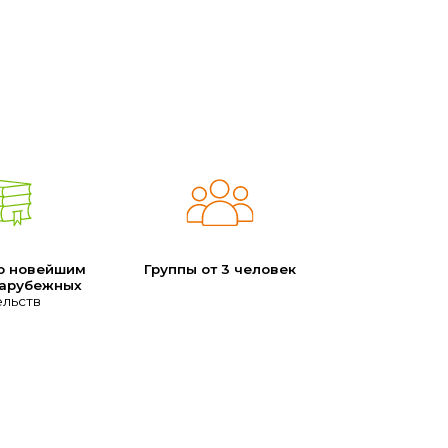
о новейшим
Группы от 3 человек
зарубежных
ельств