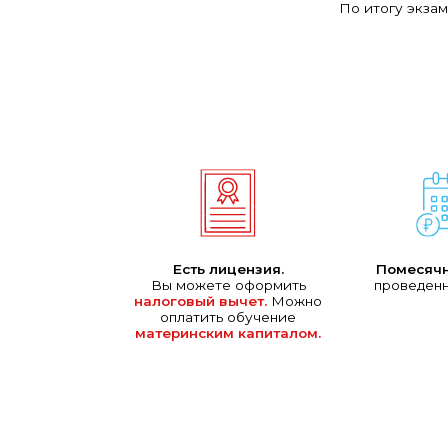
По итогу экза
Есть лицензия.
Помесячн
Вы можете оформить
проведенн
налоговый вычет.
Можно
оплатить обучение
материнским капиталом.