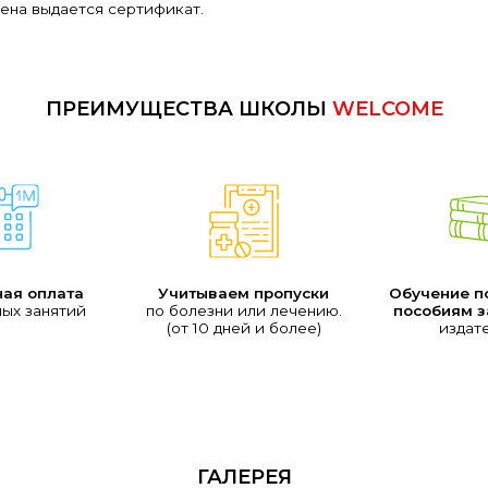
мена выдается сертификат.
ПРЕИМУЩЕСТВА ШКОЛЫ
WELCOME
ая оплата
Учитываем пропуски
Обучение п
ых занятий
по болезни или лечению.
пособиям 
(от 10 дней и более)
издат
ГАЛЕРЕЯ