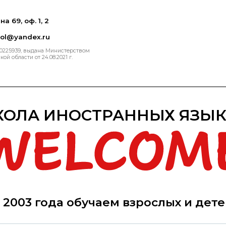
на 69, оф. 1, 2
ool@yandex.ru
00225939, выдана Министерством
й области от 24.08.2021 г.
ОЛА ИНОСТРАННЫХ ЯЗЫ
 2003 года обучаем взрослых и дет