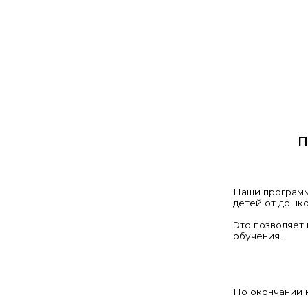
П
Наши программ
детей от дошко
Это позволяет 
обучения.
По окончании 